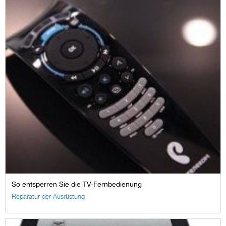
So entsperren Sie die TV-Fernbedienung
Reparatur der Ausrüstung