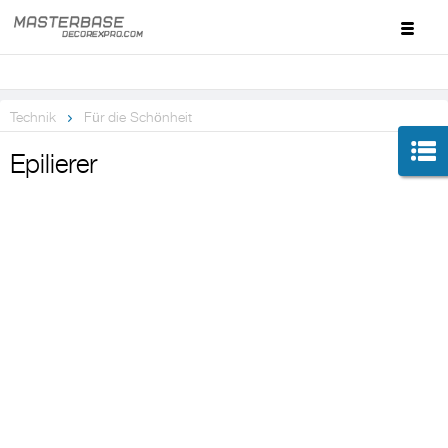
Technik
Für die Schönheit
Epilierer