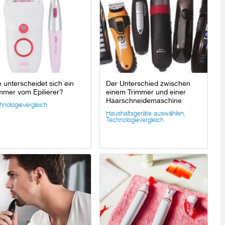
 unterscheidet sich ein
Der Unterschied zwischen
mmer vom Epilierer?
einem Trimmer und einer
Haarschneidemaschine
hnologievergleich
Haushaltsgeräte auswählen
,
Technologievergleich