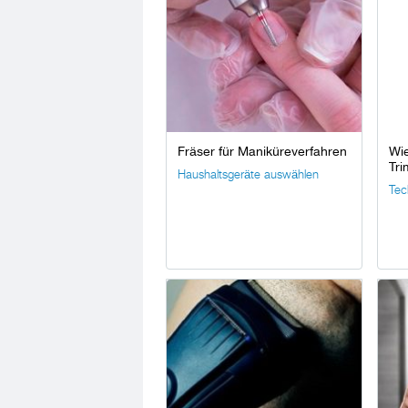
Fräser für Maniküreverfahren
Wie
Tri
Haushaltsgeräte auswählen
Tec