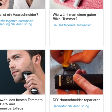
 ist ein Haarschneider?
Wie wählt man einen guten
Bikini-Trimmer?
shaltsgeräte auswählen
,
ienung der Ausrüstung
Haushaltsgeräte auswählen
swahl des besten Trimmers
DIY Haarschneider reparieren
 Bart- und
Reparatur der Ausrüstung
nurrbartpflege