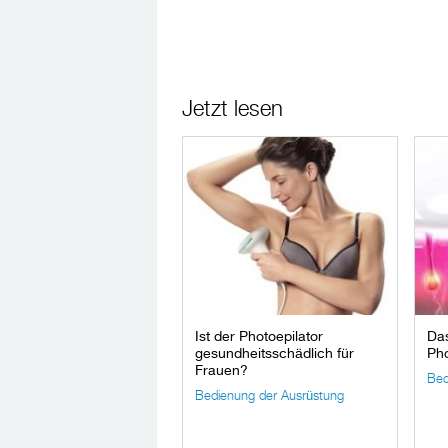
Jetzt lesen
Ist der Photoepilator
Das
gesundheitsschädlich für
Pho
Frauen?
Bed
Bedienung der Ausrüstung