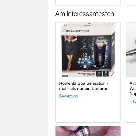
Am interessantesten
Rowenta Spa Sensation -
Air
mehr als nur ein Epilierer
Wer
Na
Bewertung
Hau