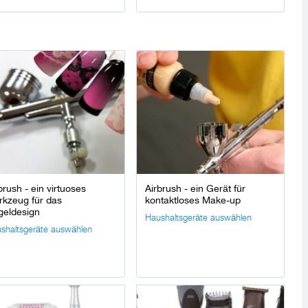
brush - ein virtuoses
Airbrush - ein Gerät für
kzeug für das
kontaktloses Make-up
geldesign
Haushaltsgeräte auswählen
shaltsgeräte auswählen