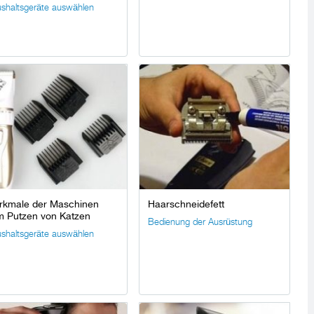
shaltsgeräte auswählen
rkmale der Maschinen
Haarschneidefett
m Putzen von Katzen
Bedienung der Ausrüstung
shaltsgeräte auswählen