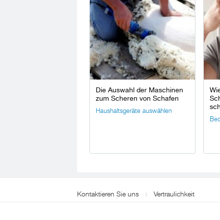
Die Auswahl der Maschinen
Wie
zum Scheren von Schafen
Sc
sch
Haushaltsgeräte auswählen
Bed
Kontaktieren Sie uns
Vertraulichkeit