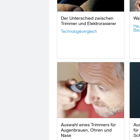
Der Unterschied zwischen
Was
Trimmer und Elektrorasierer
Hau
Bed
Technologievergleich
Auswahl eines Trimmers für
Au
Augenbrauen, Ohren und
für
Nase
Sch