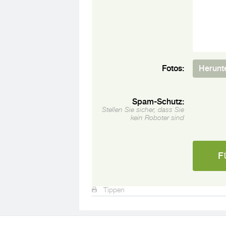
Fotos:
Herunt
Spam-Schutz:
Stellen Sie sicher, dass Sie
kein Roboter sind
Tippen