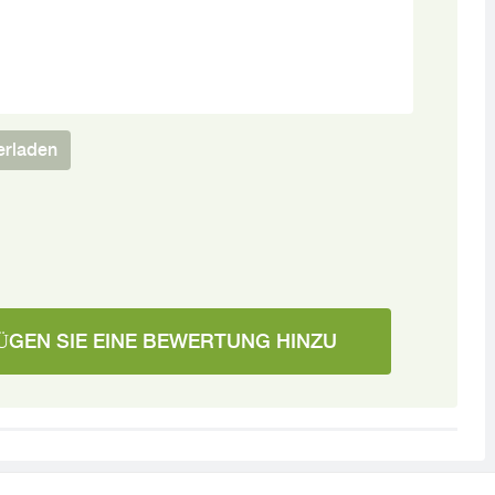
erladen