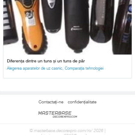
Diferența dintre un tuns și un tuns de păr
Alegerea aparatelor de uz casnic
,
Comparația tehnologiei
Contactați-ne
confidențialitate
© masterbase.decorexpro.com/ro/ 2026 |