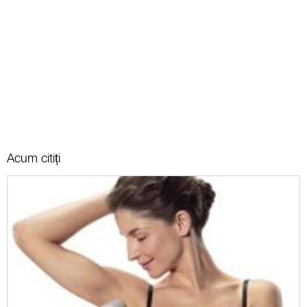
Acum citiți