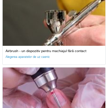
Airbrush - un dispozitiv pentru machiajul fără contact
Alegerea aparatelor de uz casnic