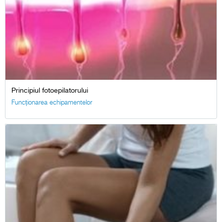
Principiul fotoepilatorului
Funcționarea echipamentelor