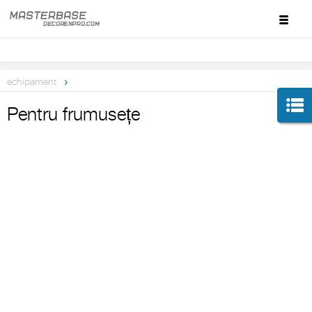
echipament
Pentru frumusețe