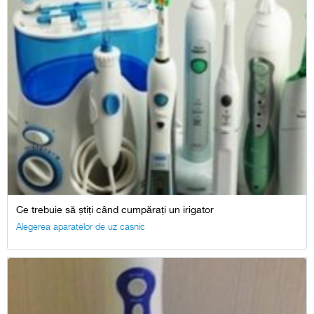
Ce trebuie să știți când cumpărați un irigator
Alegerea aparatelor de uz casnic