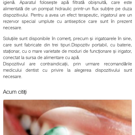
igienă. Aparatul folosește apă filtrată obișnuită, care este
alimentată de un pompat hidraulic printr-un flux subțire pe duza
dispozitivului. Pentru a avea un efect terapeutic, irigatorul are un
rezervor special umplute cu antiseptice care sunt în prezent
necesare.
Soluțiile sunt disponibile în comerț, precum și irigatoarele în sine,
care sunt fabricate din trei tipuri.Dispozitiv portabil, cu baterie,
staționar, cu o mare varietate de moduri de funcționare și irigator,
conectat la sursa de alimentare cu apă.
Dispozitivul are contraindicații, prin urmare recomandările
medicului dentist cu privire la alegerea dispozitivului sunt
necesare.
Acum citiți