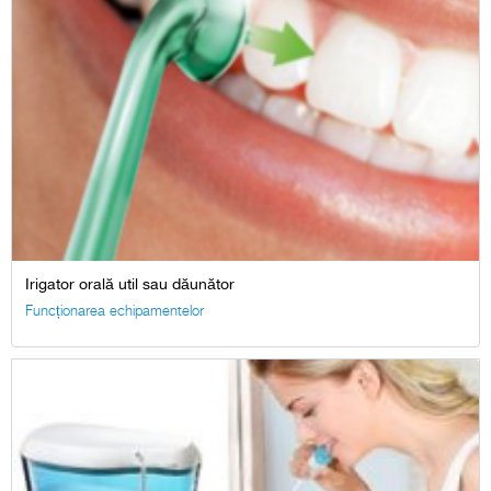
Irigator orală util sau dăunător
Funcționarea echipamentelor