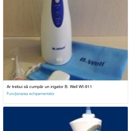
Ar trebui să cumpăr un irigator B. Well WI-911
Funcționarea echipamentelor