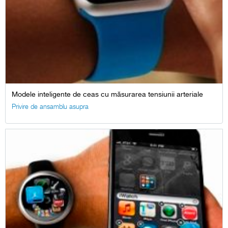
Modele inteligente de ceas cu măsurarea tensiunii arteriale
Privire de ansamblu asupra