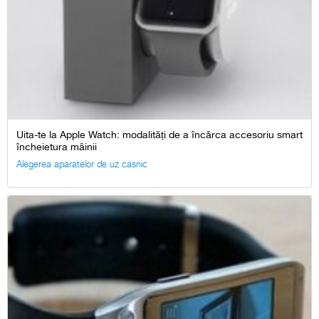
Uita-te la Apple Watch: modalități de a încărca accesoriu smart
încheietura mâinii
Alegerea aparatelor de uz casnic