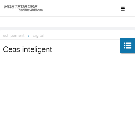
echipament
digital
Ceas inteligent