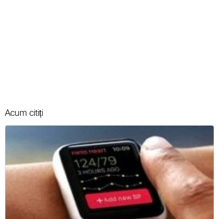
Acum citiți