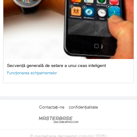
Secvență generală de setare a unui ceas inteligent
Funcționarea echipamentelor
Contactați-ne
confidențialitate
© masterbase.decorexpro.com/ro/ 2026 |