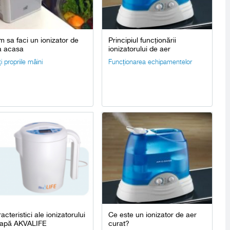
 sa faci un ionizator de
Principiul funcționării
a acasa
ionizatorului de aer
i propriile mâini
Funcționarea echipamentelor
acteristici ale ionizatorului
Ce este un ionizator de aer
 apă AKVALIFE
curat?