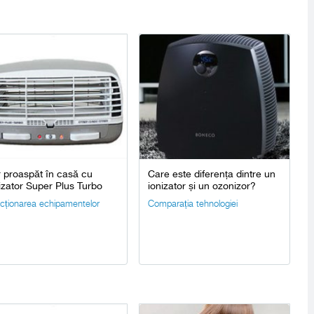
 proaspăt în casă cu
Care este diferența dintre un
izator Super Plus Turbo
ionizator și un ozonizor?
cționarea echipamentelor
Comparația tehnologiei