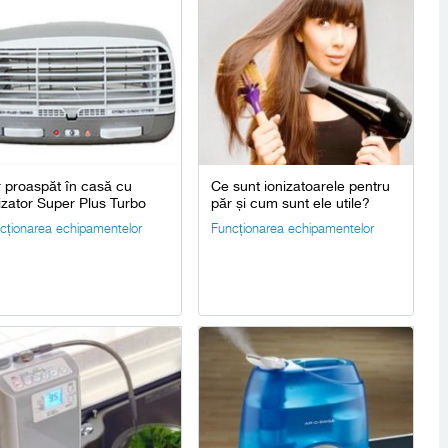
 proaspăt în casă cu
Ce sunt ionizatoarele pentru
izator Super Plus Turbo
păr și cum sunt ele utile?
cționarea echipamentelor
Funcționarea echipamentelor