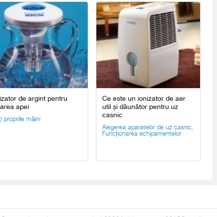
izator de argint pentru
Ce este un ionizator de aer
tarea apei
util și dăunător pentru uz
casnic
i propriile mâini
Alegerea aparatelor de uz casnic
,
Funcționarea echipamentelor