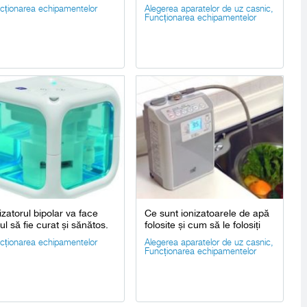
cționarea echipamentelor
Alegerea aparatelor de uz casnic
,
Funcționarea echipamentelor
izatorul bipolar va face
Ce sunt ionizatoarele de apă
ul să fie curat și sănătos.
folosite și cum să le folosiți
cționarea echipamentelor
Alegerea aparatelor de uz casnic
,
Funcționarea echipamentelor