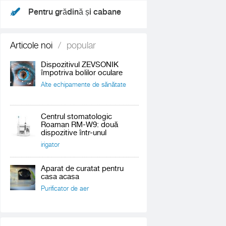
Pentru grădină și cabane
Articole noi
/
popular
Dispozitivul ZEVSONIK
împotriva bolilor oculare
Alte echipamente de sănătate
Centrul stomatologic
Roaman RM-W9: două
dispozitive într-unul
irigator
Aparat de curatat pentru
casa acasa
Purificator de aer