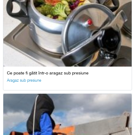
Ce poate fi gătit într-o aragaz sub presiune
Aragaz sub presiune