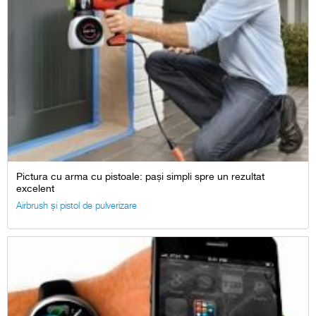
Pictura cu arma cu pistoale: pași simpli spre un rezultat
excelent
Airbrush și pistol de pulverizare