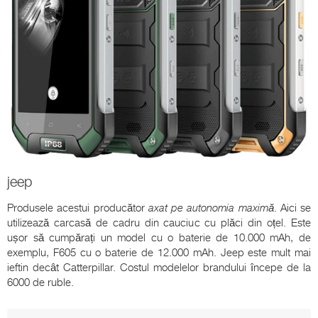
jeep
Produsele acestui producător
axat pe autonomia maximă
. Aici se
utilizează carcasă de cadru din cauciuc cu plăci din oțel. Este
ușor să cumpărați un model cu o baterie de 10.000 mAh, de
exemplu, F605 cu o baterie de 12.000 mAh. Jeep este mult mai
ieftin decât Catterpillar. Costul modelelor brandului începe de la
6000 de ruble.