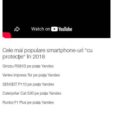
Cele mai populare smartphone-uri "cu
protecție" în 2018
Ginzzu RS81D
pe piața Yandex
Vertex Impress Tor
pe piața Yandex
SENSEIT P110
pe piața Yandex
Caterpillar Cat S30
pe piața Yandex
Runbo F1 Plus
pe piața Yandex