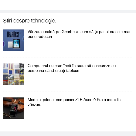
Știri despre tehnologie:
Vânzarea caldă pe Gearbest: cum să ții pasul cu cele mai
bune reduceri
Computerul nu este încă în stare să concureze cu
persoana când creați tablouri
Modelul pilot al companiei ZTE Axon 9 Pro a intrat în
vânzare