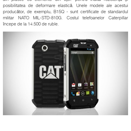
posibilitatea de deformare elastică. Unele modele ale acestui
producător, de exemplu, B15Q - sunt certificate de standardul
militar NATO MIL-STD-810G. Costul telefoanelor Caterpillar
începe de la 14.500 de ruble.