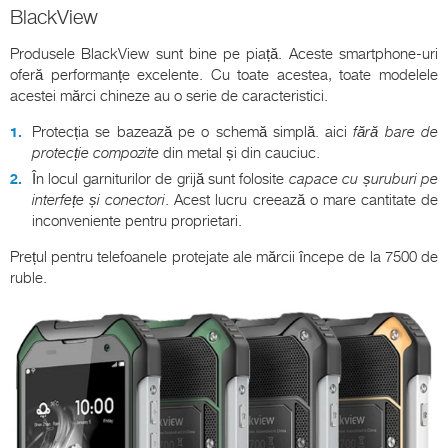
BlackView
Produsele BlackView sunt bine pe piață. Aceste smartphone-uri
oferă performanțe excelente. Cu toate acestea, toate modelele
acestei mărci chineze au o serie de caracteristici.
Protecția se bazează pe o schemă simplă. aici
fără bare de
protecție compozite
din metal și din cauciuc.
În locul garniturilor de grijă sunt folosite
capace cu șuruburi pe
interfețe și conectori
. Acest lucru creează o mare cantitate de
inconveniente pentru proprietari.
Prețul pentru telefoanele protejate ale mărcii începe de la 7500 de
ruble.