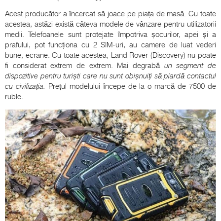
Acest producător a încercat să joace pe piața de masă. Cu toate
acestea, astăzi există câteva modele de vânzare pentru utilizatorii
medii. Telefoanele sunt protejate împotriva șocurilor, apei și a
prafului, pot funcționa cu 2 SIM-uri, au camere de luat vederi
bune, ecrane. Cu toate acestea, Land Rover (Discovery) nu poate
fi considerat extrem de extrem. Mai degrabă
un segment de
dispozitive pentru turiști care nu sunt obișnuiți să piardă contactul
cu civilizația.
Prețul modelului începe de la o marcă de 7500 de
ruble.