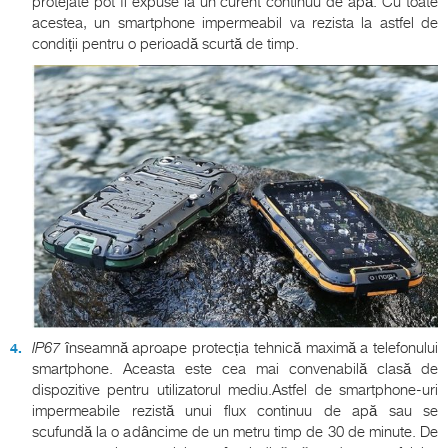
protejate pot fi expuse la un curent continuu de apă. Cu toate
acestea, un smartphone impermeabil va rezista la astfel de
condiții pentru o perioadă scurtă de timp.
IP67
înseamnă aproape protecția tehnică maximă a telefonului
smartphone. Aceasta este cea mai convenabilă clasă de
dispozitive pentru utilizatorul mediu.Astfel de smartphone-uri
impermeabile rezistă unui flux continuu de apă sau se
scufundă la o adâncime de un metru timp de 30 de minute. De