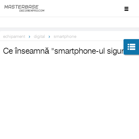
echipament
digital
smartphone
Ce înseamnă "smartphone-ul sigur"?