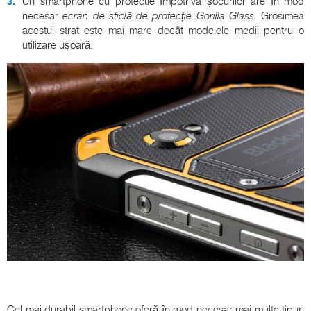
Un smartphone cu protecție împotriva șocurilor are în mod
necesar
ecran de sticlă de protecție Gorilla Glass.
Grosimea
acestui strat este mai mare decât modelele medii pentru o
utilizare ușoară.
Cel mai durabil smartphone oferă în mod necesar mai multe tipuri