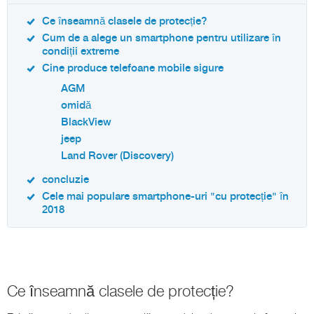
Ce înseamnă clasele de protecție?
Cum de a alege un smartphone pentru utilizare în
condiții extreme
Cine produce telefoane mobile sigure
AGM
omidă
BlackView
jeep
Land Rover (Discovery)
concluzie
Cele mai populare smartphone-uri "cu protecție" în
2018
Ce înseamnă clasele de protecție?