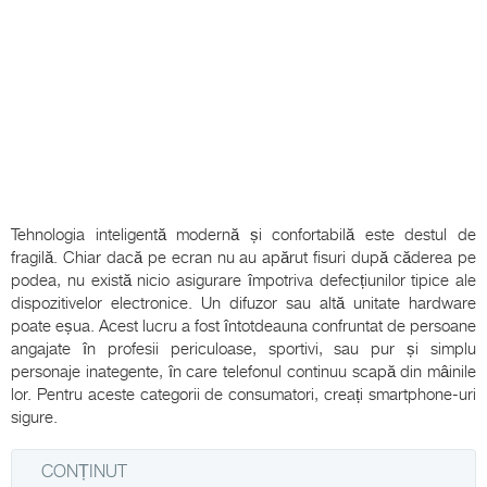
Tehnologia inteligentă modernă și confortabilă este destul de
fragilă. Chiar dacă pe ecran nu au apărut fisuri după căderea pe
podea, nu există nicio asigurare împotriva defecțiunilor tipice ale
dispozitivelor electronice. Un difuzor sau altă unitate hardware
poate eșua. Acest lucru a fost întotdeauna confruntat de persoane
angajate în profesii periculoase, sportivi, sau pur și simplu
personaje inategente, în care telefonul continuu scapă din mâinile
lor. Pentru aceste categorii de consumatori, creați smartphone-uri
sigure.
CONȚINUT