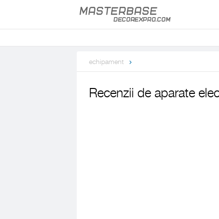
echipament
Recenzii de aparate ele