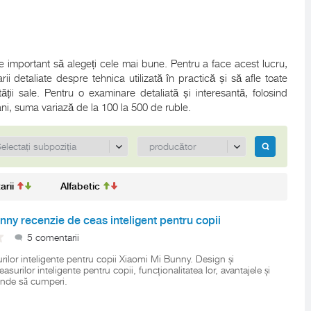
te important să alegeți cele mai bune. Pentru a face acest lucru,
rii detaliate despre tehnica utilizată în practică și să afle toate
tății sale. Pentru o examinare detaliată și interesantă, folosind
 bani, suma variază de la 100 la 500 de ruble.
rii
Alfabetic
nny recenzie de ceas inteligent pentru copii
5 comentarii
rilor inteligente pentru copii Xiaomi Mi Bunny. Design și
ceasurilor inteligente pentru copii, funcționalitatea lor, avantajele și
unde să cumperi.