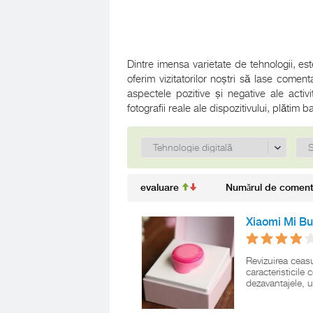
Dintre imensa varietate de tehnologii, es
oferim vizitatorilor noștri să lase comenta
aspectele pozitive și negative ale activi
fotografii reale ale dispozitivului, plătim
evaluare
Numărul de comenta
Xiaomi Mi Bu
Revizuirea ceasu
caracteristicile 
dezavantajele, 