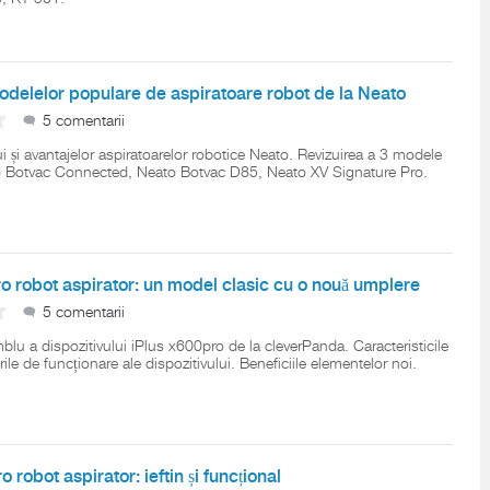
odelelor populare de aspiratoare robot de la Neato
5 comentarii
ui și avantajelor aspiratoarelor robotice Neato. Revizuirea a 3 modele
o Botvac Connected, Neato Botvac D85, Neato XV Signature Pro.
o robot aspirator: un model clasic cu o nouă umplere
5 comentarii
blu a dispozitivului iPlus x600pro de la cleverPanda. Caracteristicile
ile de funcționare ale dispozitivului. Beneficiile elementelor noi.
 robot aspirator: ieftin și funcțional