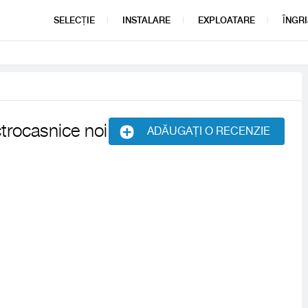
SELECȚIE
INSTALARE
EXPLOATARE
ÎNGRI
ctrocasnice noi
ADĂUGAȚI O RECENZIE