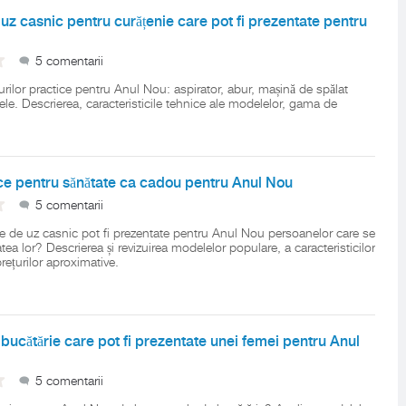
uz casnic pentru curățenie care pot fi prezentate pentru
5 comentarii
rilor practice pentru Anul Nou: aspirator, abur, mașină de spălat
tele. Descrierea, caracteristicile tehnice ale modelelor, gama de
ce pentru sănătate ca cadou pentru Anul Nou
5 comentarii
te de uz casnic pot fi prezentate pentru Anul Nou persoanelor care se
ea lor? Descrierea și revizuirea modelelor populare, a caracteristicilor
prețurilor aproximative.
bucătărie care pot fi prezentate unei femei pentru Anul
5 comentarii